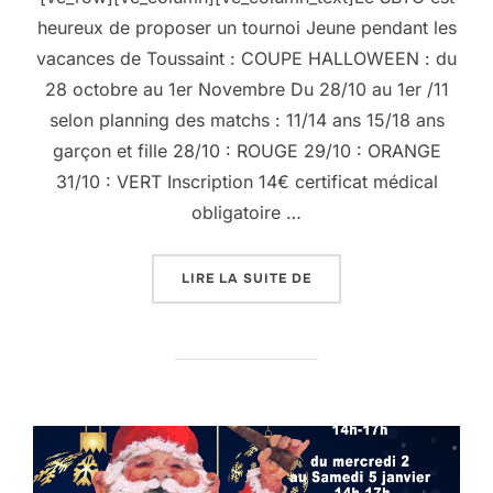
heureux de proposer un tournoi Jeune pendant les
vacances de Toussaint : COUPE HALLOWEEN : du
28 octobre au 1er Novembre Du 28/10 au 1er /11
selon planning des matchs : 11/14 ans 15/18 ans
garçon et fille 28/10 : ROUGE 29/10 : ORANGE
31/10 : VERT Inscription 14€ certificat médical
obligatoire …
« VACANCES DE LA TOU
LIRE LA SUITE DE