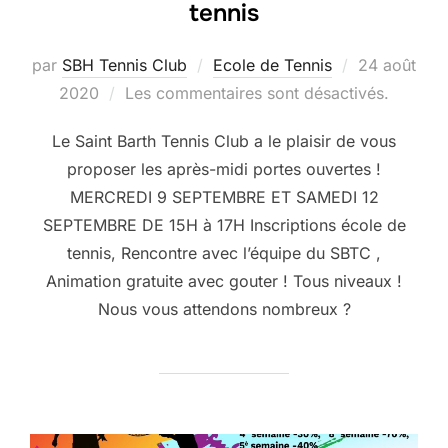
tennis
Publié
par
SBH Tennis Club
Ecole de Tennis
24 août
le
2020
Les commentaires sont désactivés.
Le Saint Barth Tennis Club a le plaisir de vous
proposer les après-midi portes ouvertes !
MERCREDI 9 SEPTEMBRE ET SAMEDI 12
SEPTEMBRE DE 15H à 17H Inscriptions école de
tennis, Rencontre avec l’équipe du SBTC ,
Animation gratuite avec gouter ! Tous niveaux !
Nous vous attendons nombreux ?