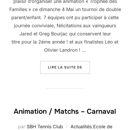
plaisir d’organiser une animation « Trophée des
Familles » ce dimanche 4 Mai un tournoi de double
parent/enfant. 7 équipes ont pu participer à cette
journée conviviale, félicitations aux vainqueurs
Jared et Greg Bourjac qui conservent leur
titre pour la 2ème année ! et aux finalistes Léo et
Olivier Landron ! …
« TROPHEE DES FAMILLE
LIRE LA SUITE DE
Animation / Matchs – Carnaval
par
SBH Tennis Club
Actualités
,
Ecole de