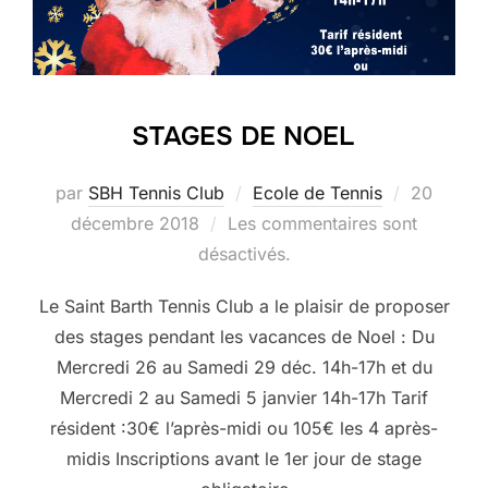
STAGES DE NOEL
Publié
par
SBH Tennis Club
Ecole de Tennis
20
le
décembre 2018
Les commentaires sont
désactivés.
Le Saint Barth Tennis Club a le plaisir de proposer
des stages pendant les vacances de Noel : Du
Mercredi 26 au Samedi 29 déc. 14h-17h et du
Mercredi 2 au Samedi 5 janvier 14h-17h Tarif
résident :30€ l’après-midi ou 105€ les 4 après-
midis Inscriptions avant le 1er jour de stage