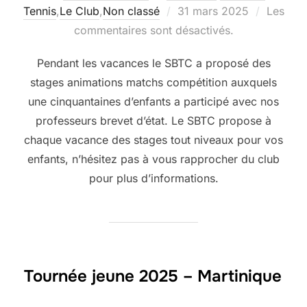
Publié
Tennis
,
Le Club
,
Non classé
31 mars 2025
Les
le
commentaires sont désactivés.
Pendant les vacances le SBTC a proposé des
stages animations matchs compétition auxquels
une cinquantaines d’enfants a participé avec nos
professeurs brevet d’état. Le SBTC propose à
chaque vacance des stages tout niveaux pour vos
enfants, n’hésitez pas à vous rapprocher du club
pour plus d’informations.
Tournée jeune 2025 – Martinique