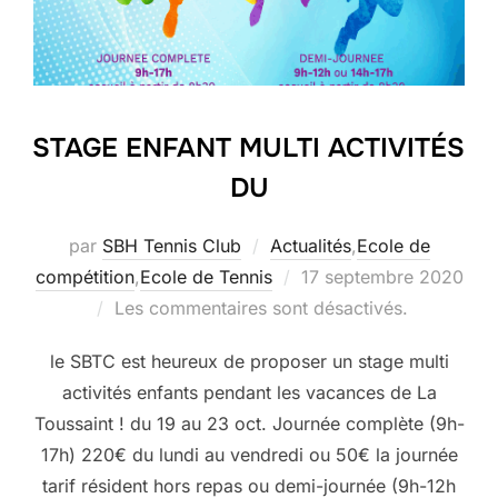
STAGE ENFANT MULTI ACTIVITÉS
DU
par
SBH Tennis Club
Actualités
,
Ecole de
Publié
compétition
,
Ecole de Tennis
17 septembre 2020
le
Les commentaires sont désactivés.
le SBTC est heureux de proposer un stage multi
activités enfants pendant les vacances de La
Toussaint ! du 19 au 23 oct. Journée complète (9h-
17h) 220€ du lundi au vendredi ou 50€ la journée
tarif résident hors repas ou demi-journée (9h-12h