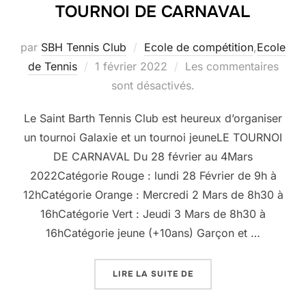
TOURNOI DE CARNAVAL
par
SBH Tennis Club
Ecole de compétition
,
Ecole
Publié
de Tennis
1 février 2022
Les commentaires
le
sont désactivés.
Le Saint Barth Tennis Club est heureux d’organiser
un tournoi Galaxie et un tournoi jeuneLE TOURNOI
DE CARNAVAL Du 28 février au 4Mars
2022Catégorie Rouge : lundi 28 Février de 9h à
12hCatégorie Orange : Mercredi 2 Mars de 8h30 à
16hCatégorie Vert : Jeudi 3 Mars de 8h30 à
16hCatégorie jeune (+10ans) Garçon et …
« TOURNOI DE CARNAVA
LIRE LA SUITE DE