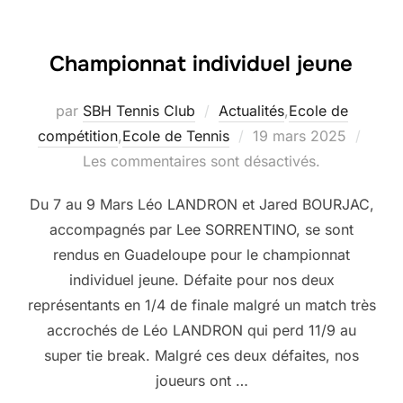
Championnat individuel jeune
par
SBH Tennis Club
Actualités
,
Ecole de
Publié
compétition
,
Ecole de Tennis
19 mars 2025
le
Les commentaires sont désactivés.
Du 7 au 9 Mars Léo LANDRON et Jared BOURJAC,
accompagnés par Lee SORRENTINO, se sont
rendus en Guadeloupe pour le championnat
individuel jeune. Défaite pour nos deux
représentants en 1/4 de finale malgré un match très
accrochés de Léo LANDRON qui perd 11/9 au
super tie break. Malgré ces deux défaites, nos
joueurs ont …