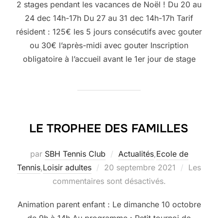
2 stages pendant les vacances de Noël ! Du 20 au
24 dec 14h-17h Du 27 au 31 dec 14h-17h Tarif
résident : 125€ les 5 jours consécutifs avec gouter
ou 30€ l’après-midi avec gouter Inscription
obligatoire à l’accueil avant le 1er jour de stage
LE TROPHEE DES FAMILLES
par
SBH Tennis Club
Actualités
,
Ecole de
Publié
Tennis
,
Loisir adultes
20 septembre 2021
Les
le
commentaires sont désactivés.
Animation parent enfant : Le dimanche 10 octobre