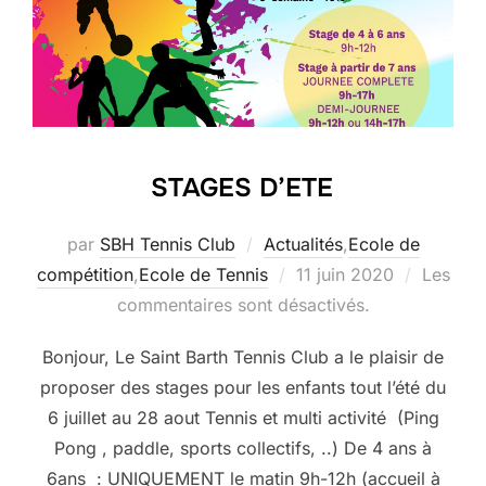
STAGES D’ETE
par
SBH Tennis Club
Actualités
,
Ecole de
Publié
compétition
,
Ecole de Tennis
11 juin 2020
Les
le
commentaires sont désactivés.
Bonjour, Le Saint Barth Tennis Club a le plaisir de
proposer des stages pour les enfants tout l’été du
6 juillet au 28 aout Tennis et multi activité (Ping
Pong , paddle, sports collectifs, ..) De 4 ans à
6ans : UNIQUEMENT le matin 9h-12h (accueil à