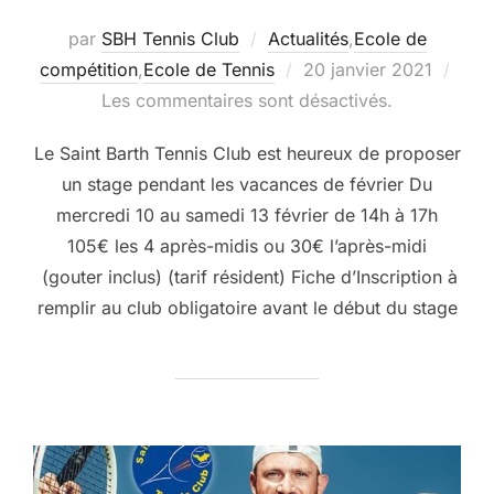
par
SBH Tennis Club
Actualités
,
Ecole de
Publié
compétition
,
Ecole de Tennis
20 janvier 2021
le
Les commentaires sont désactivés.
Le Saint Barth Tennis Club est heureux de proposer
un stage pendant les vacances de février Du
mercredi 10 au samedi 13 février de 14h à 17h
105€ les 4 après-midis ou 30€ l’après-midi
(gouter inclus) (tarif résident) Fiche d’Inscription à
remplir au club obligatoire avant le début du stage