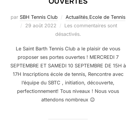
OUVERTES
par
SBH Tennis Club
Actualités
,
Ecole de Tennis
Publié
29 août 2022
Les commentaires sont
le
désactivés.
Le Saint Barth Tennis Club a le plaisir de vous
proposer ses portes ouvertes ! MERCREDI 7
SEPTEMBRE ET SAMEDI 10 SEPTEMBRE DE 15H à
17H Inscriptions école de tennis, Rencontre avec
l’équipe du SBTC , initiation, découverte,
perfectionnement! Tous niveaux ! Nous vous
attendons nombreux 😉