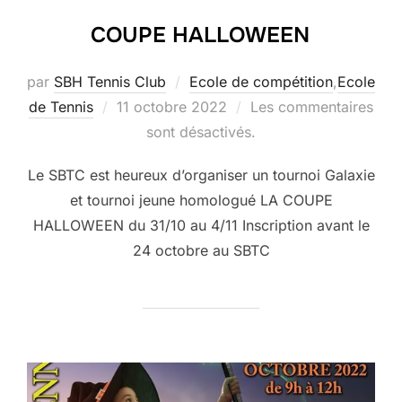
COUPE HALLOWEEN
par
SBH Tennis Club
Ecole de compétition
,
Ecole
Publié
de Tennis
11 octobre 2022
Les commentaires
le
sont désactivés.
Le SBTC est heureux d’organiser un tournoi Galaxie
et tournoi jeune homologué LA COUPE
HALLOWEEN du 31/10 au 4/11 Inscription avant le
24 octobre au SBTC