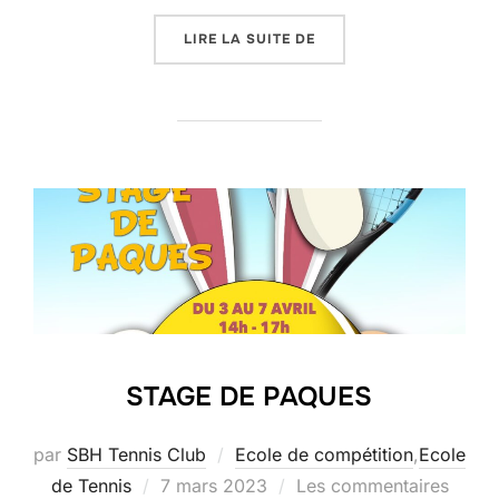
« CHAMPIONNAT INDIVI
LIRE LA SUITE DE
STAGE DE PAQUES
par
SBH Tennis Club
Ecole de compétition
,
Ecole
Publié
de Tennis
7 mars 2023
Les commentaires