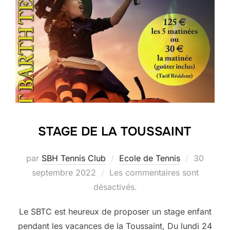
STAGE DE LA TOUSSAINT
Publié
par
SBH Tennis Club
Ecole de Tennis
30
le
septembre 2022
Les commentaires sont
désactivés.
Le SBTC est heureux de proposer un stage enfant
pendant les vacances de la Toussaint, Du lundi 24