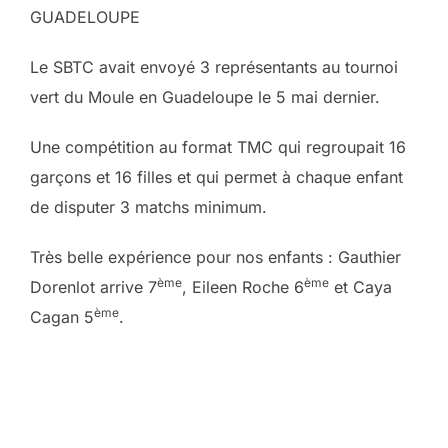
GUADELOUPE
Le SBTC avait envoyé 3 représentants au tournoi
vert du Moule en Guadeloupe le 5 mai dernier.
Une compétition au format TMC qui regroupait 16
garçons et 16 filles et qui permet à chaque enfant
de disputer 3 matchs minimum.
Très belle expérience pour nos enfants : Gauthier
ème
ème
Dorenlot arrive 7
, Eileen Roche 6
et Caya
ème
Cagan 5
.