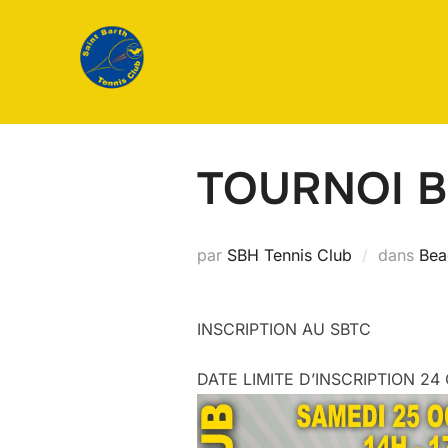
Aller
au
contenu
TOURNOI B
par
SBH Tennis Club
dans
Bea
INSCRIPTION AU SBTC
DATE LIMITE D’INSCRIPTION 2