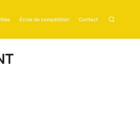
Rechercher :
lités
École de compétition
Contact
NT