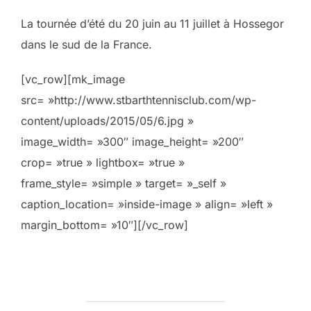
La tournée d’été du 20 juin au 11 juillet à Hossegor
dans le sud de la France.
[vc_row][mk_image
src= »http://www.stbarthtennisclub.com/wp-
content/uploads/2015/05/6.jpg »
image_width= »300″ image_height= »200″
crop= »true » lightbox= »true »
frame_style= »simple » target= »_self »
caption_location= »inside-image » align= »left »
margin_bottom= »10″][/vc_row]